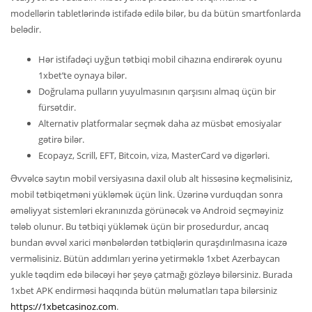
modellərin tabletlərində istifadə edilə bilər, bu da bütün smartfonlarda
belədir.
Hər istifadəçi uyğun tətbiqi mobil cihazına endirərək oyunu
1xbet’te oynaya bilər.
Doğrulama pulların yuyulmasının qarşısını almaq üçün bir
fürsətdir.
Alternativ platformalar seçmək daha az müsbət emosiyalar
gətirə bilər.
Ecopayz, Scrill, EFT, Bitcoin, viza, MasterCard və digərləri.
Əvvəlcə saytın mobil versiyasına daxil olub alt hissəsinə keçməlisiniz,
mobil tətbiqetməni yükləmək üçün link. Üzərinə vurduqdan sonra
əməliyyat sistemləri ekranınızda görünəcək və Android seçməyiniz
tələb olunur. Bu tətbiqi yükləmək üçün bir prosedurdur, ancaq
bundan əvvəl xarici mənbələrdən tətbiqlərin quraşdırılmasına icazə
verməlisiniz. Bütün addımları yerinə yetirməklə 1xbet Azerbaycan
yukle təqdim edə biləcəyi hər şeyə çatmağı gözləyə bilərsiniz. Burada
1xbet APK endirməsi haqqında bütün məlumatları tapa bilərsiniz
https://1xbetcasinoz.com
.