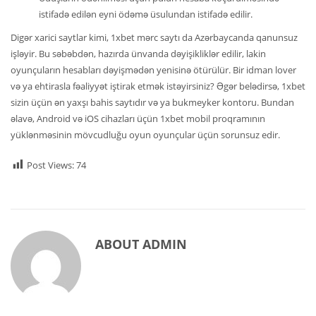
istifadə edilən eyni ödəmə üsulundan istifadə edilir.
Digər xarici saytlar kimi, 1xbet mərc saytı da Azərbaycanda qanunsuz
işləyir. Bu səbəbdən, hazırda ünvanda dəyişikliklər edilir, lakin
oyunçuların hesabları dəyişmədən yenisinə ötürülür. Bir idman lover
və ya ehtirasla fəaliyyət iştirak etmək istəyirsiniz? Əgər belədirsə, 1xbet
sizin üçün ən yaxşı bahis saytıdır və ya bukmеykеr kontoru. Bundan
əlavə, Android və iOS cihazları üçün 1xbet mobil proqramının
yüklənməsinin mövcudluğu oyun oyunçular üçün sorunsuz edir.
Post Views:
74
ABOUT
ADMIN