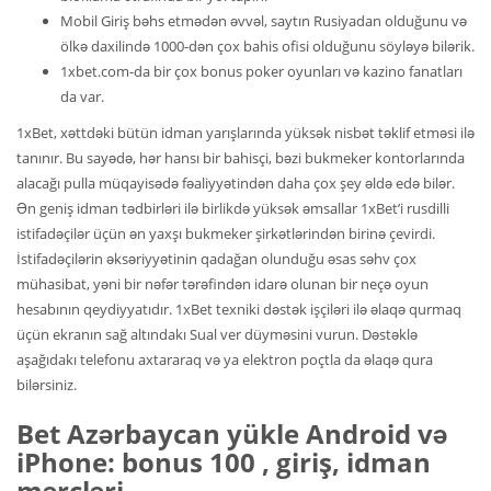
Mobil Giriş bəhs etmədən əvvəl, saytın Rusiyadan olduğunu və
ölkə daxilində 1000-dən çox bahis ofisi olduğunu söyləyə bilərik.
1xbet.com-da bir çox bonus poker oyunları və kazino fanatları
da var.
1xBet, xəttdəki bütün idman yarışlarında yüksək nisbət təklif etməsi ilə
tanınır. Bu sayədə, hər hansı bir bahisçi, bəzi bukmeker kontorlarında
alacağı pulla müqayisədə fəaliyyətindən daha çox şey əldə edə bilər.
Ən geniş idman tədbirləri ilə birlikdə yüksək əmsallar 1xBet’i rusdilli
istifadəçilər üçün ən yaxşı bukmeker şirkətlərindən birinə çevirdi.
İstifadəçilərin əksəriyyətinin qadağan olunduğu əsas səhv çox
mühasibat, yəni bir nəfər tərəfindən idarə olunan bir neçə oyun
hesabının qeydiyyatıdır. 1xBet texniki dəstək işçiləri ilə əlaqə qurmaq
üçün ekranın sağ altındakı Sual ver düyməsini vurun. Dəstəklə
aşağıdakı telefonu axtararaq və ya elektron poçtla da əlaqə qura
bilərsiniz.
Bet Azərbaycan yükle Android və
iPhone: bonus 100 , giriş, idman
mərcləri