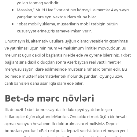
yolları tapmaq vacibdir.
Məsələn,” Multi Live ” variantının köməyi ilə mərclər 4 ayrı-ayrı
yarışdan sonra eyni vaxtda idarə oluna bilər.
1xbet mobil yükləmə, müştərilərin mobil tətbiqin bütün
xüsusiyyətlərinə giriş etməyə imkan verir.
Unutmayın ki, alternativ üsullara uyğun olaraq vəsaitlərin çıxarılması
və yatırılması üçün minimum və maksimum limitlər mövcuddur. Bu
məlumat üçün daxil ol bağlantısını əldə edə və öyrənə bilərsiniz. 1xbet
bağlantısına daxil olduqdan sonra Azərbaycan real vaxtlı mərclər
menyusu saytın idarə edilməsində müstəsna rahatlıq təmin edir. Bu
bölmədə müxtəlif alternativlər təklif olunduğundan, Oyunçu üzvü
canlı bahisləri daha asanlıqla idarə edə bilər.
Bet-də mərc növləri
İlk depozit 1xbet bonus saytda ilk dəfə qeydiyyatdan keçən
istifadəçilər üçün əlçatandırMərclər. Onu əldə etmək üçün bir hesab
açmalı və oyun hesabının ilk doldurulmasını etməlisiniz. Depozit
bonusları yoxdur 1xBet real pulla depozit və risk tələb etməyən yeni