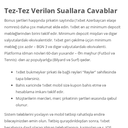
Tez-Tez Verilən Suallara Cavablar
Bonus şərtləri haqqında şirkətin saytında (1xbet Azerbaycan elaqe
nomresi) daha çox məlumat əldə edin. 1xBet ən az minimum depozit
məbləğlərindən birini təklif edir. Minimum depozit miqdarı və digər
valyutalardakı ekvivalentidir. 1xbet geri çəkilmə üçün minimum
məbləğ çox azdır – BGN 3 və digər valyutalardakı ekvivalenti.
Platforma idman növləri 60-dan yuxarıdır – Ən məşhur (Futbol və
Tennis) -dən az populyarlığa (Bilyard və Surf) qədər.
1xBet bukmeyker şirkəti ilə bağlı rəyləri “Rəylər” səhifəsində
tapa bilərsiniz.
Bahis xaricində 1xBet mobil sizə kupon bahis etmə və
hesablama imkanı təklif edir.
Müştərilərin mərcləri, mərc şirkətinin şərtləri əsasında qəbul
olunur.
Sistem tələblərini yoxlayın və mobil tətbiqi rahatlıqla endirə
biləcəyinizdən əmin olun. Tətbiq quraşdırıldıqdan sonra, 1xbet
hesabınıza daxil olaraq idman tələbatlarınızı, kazinoları və s. IOS