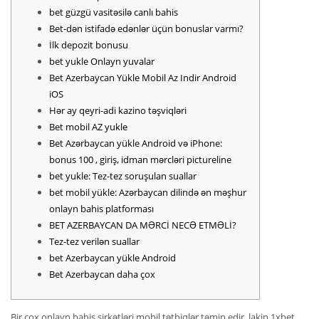
bet güzgü vasitəsilə canlı bahis
Bet-dən istifadə edənlər üçün bonuslar varmı?
İlk depozit bonusu
bet yukle Onlayn yuvalar
Bet Azerbaycan Yükle Mobil Az Indir Android
iOS
Hər ay qeyri-adi kazino təşviqləri
Bet mobil AZ yukle
Bet Azərbaycan yükle Android və iPhone:
bonus 100 , giriş, idman mərcləri pictureline
bet yukle: Tez-tez soruşulan suallar
bet mobil yükle: Azərbaycan dilində ən məşhur
onlayn bahis platforması
BET AZERBAYCAN DA MƏRCİ NECƏ ETMƏLİ?
Tez-tez verilən suallar
bet Azerbaycan yükle Android
Bet Azerbaycan daha çox
Bir çox onlayn bahis şirkətləri mobil tətbiqlər təmin edir, lakin 1xbet