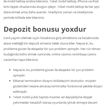
ilə mobil tətbiqi endirə bilərsiniz. 1xbet mobil tətbiqi, iPhone və iPad
kimi Apple cihazlarında düzgün işləyir. 1xbet mobil tətbiqi ilə hər şeyi
idarə etmək artıq daha asandır. İstədiyiniz zaman və istədiyinizə
yerində istifadə edə bilərsiniz.
Depozit bonusu yoxdur
Canlı yayımı izləmək üçün hesabınıza giriş etməlisiniz və hesabınızda
əlavə məbləğli bir depozit etməniz tələb oluna bilər. Nəysə ki, bu
problemə güvən ilə əlaqədar bir çox problem aşmışdır. Hər cür idman
budağında bahis etmək xaricində, online casinos və birbaşa casino
variantları tapa bilərsiniz.
Nəysə ki, bu problemə güvən ilə əlaqədar bir çox problem
aşmışdır.
EManat terminalının dizaynı istifadəçinin dostudur, müştəri
gözləntiləri nəzərə alınaraq terminallar funksional şəkildə dizayn
edilmişdir.
1xbet mobil yukle Saytda insanlar ad dəyişikliyinə diqqət
yetirmədən təsadüfi olaraq oyunlarda iştirak etməyə davam