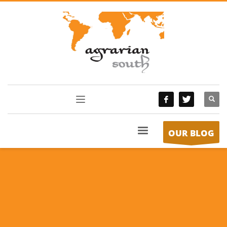
OUR BLOG