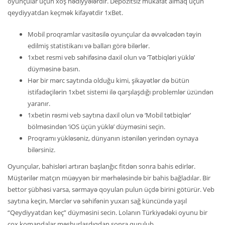
oyunçular üçün xoş hədiyyələrdir. Depozitsiz mükafat almaq üçün
qeydiyyatdan keçmək kifayətdir 1xBet.
Mobil proqramlar vasitəsilə oyunçular da əvvəlcədən təyin
edilmiş statistikanı və balları görə bilərlər.
1xbet resmi veb səhifəsinə daxil olun və ‘Tətbiqləri yüklə’
düyməsinə basın.
Hər bir mərc saytında olduğu kimi, şikayətlər də bütün
istifadəçilərin 1xbet sistemi ilə qarşılaşdığı problemlər üzündən
yaranır.
1xbetin rəsmi veb saytına daxil olun və ‘Mobil tətbiqlər’
bölməsindən ‘iOS üçün yüklə’ düyməsini seçin.
Proqramı yükləsəniz, dünyanın istənilən yerindən oynaya
bilərsiniz.
Oyunçular, bahisləri artıran başlanğıc fitdən sonra bahis edirlər.
Müştərilər matçın müəyyən bir mərhələsində bir bahis bağladılar. Bir
bettor şübhəsi varsa, sərmayə qoyulan pulun üçdə birini götürür. Veb
saytına keçin, Mərclər və səhifənin yuxarı sağ küncündə yaşıl
“Qeydiyyatdan keç” düyməsini secin. Lolanın Türkiyədəki oyunu bir
çox komandalar məşhurlaşdıqdan sonra qurulub.