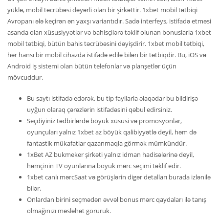
yüklə, mobil təcrübəsi dəyərli olan bir şirkəttir. 1xbet mobil tətbiqi
Avropanı ələ keçirən ən yaxşı variantıdır. Sadə interfeys, istifadə etməsi
asanda olan xüsusiyyətlər və bahisçilərə təklif olunan bonuslarla 1xbet
mobil tətbiqi, bütün bahis təcrübəsini dəyişdirir. 1xbet mobil tətbiqi,
hər hansı bir mobil cihazda istifadə edilə bilən bir tətbiqdir. Bu, iOS və
Android iş sistemi olan bütün telefonlar və planşetlər üçün
mövcuddur.
Bu saytı istifadə edərək, bu tip fayllarla əlaqədar bu bildirişə
uyğun olaraq çərəzlərin istifadəsini qəbul edirsiniz.
Seçdiyiniz tədbirlərdə böyük xüsusi və promosyonlar,
oyunçuları yalnız 1xbet az böyük qalibiyyətlə deyil, həm də
fantastik mükafatlar qazanmaqla görmək mümkündür.
1xBet AZ bukmeker şirkəti yalnız idman hadisələrinə deyil,
həmçinin TV oyunlarına böyük mərc seçimi təklif edir.
1xbet canlı mərcSaat və görüşlərin digər detalları burada izlənilə
bilər.
Onlardan birini seçmədən əvvəl bonus mərc qaydaları ilə tanış
olmağınızı məsləhət görürük.