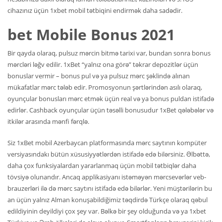
cihazınız üçün 1xbet mobil tətbiqini endirmək daha sadədir.
bet Mobile Bonus 2021
Bir qayda olaraq, pulsuz mərcin bitmə tarixi var, bundan sonra bonus
mərcləri ləğv edilir. 1xBet “yalnız ona görə” təkrar depozitlər üçün
bonuslar vermir – bonus pul və ya pulsuz mərc şəklində alınan
mükafatlar mərc tələb edir. Promosyonun şərtlərindən asılı olaraq,
oyunçular bonusları mərc etmək üçün real və ya bonus puldan istifadə
edirlər. Cashback oyunçular üçün təsəlli bonusudur 1xBet qələbələr və
itkilər arasında mənfi fərqlə.
Siz 1xBet mobil Azerbaycan platformasında mərc saytının kompüter
versiyasındakı bütün xüsusiyyətlərdən istifadə edə bilərsiniz. Əlbəttə,
daha çox funksiyalardan yararlanmaq üçün mobil tətbiqlər daha
tövsiyə olunandır. Ancaq applikasiyanı istəməyən mərcsevərlər veb-
brauzerləri ilə də mərc saytını istifadə edə bilərlər. Yeni müştərilərin bu
an üçün yalnız Alman konuşabildiğimiz təqdirdə Türkçe olaraq qəbul
edildiyinin deyildiyi çox şey var. Bəlkə bir şey olduğunda və ya 1xbet