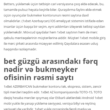
Betters, yükləmək üçün tətbiqin cari versiyasına çıxış əldə edəcək, bu,
tamamilə pulsuz həyata keçirilə bilər. Quraşdırma faylını əldə etmək
üçün oyunçular bukmeker kontorunun rəsmi saytına daxil
olmalıdırlar. (1xbet Azerbaycan) İOS əməliyyat sistemini istifadə edən
insanlar üçün başqa bir seçim, eyni addımları izləyərək tətbiqi saytdan
yükləməkdir. Mövcud qaydalar həm 1xbet saytının həm də mərc
qəbulu məntəqələrinin müştərilərinə aiddir. Müştəri 1xbet mobile giriş
ilə mərc şirkəti arasında müəyyən edilmiş Qaydalara əsasən uduş
haqqında razılaşmadır.
bet güzgü arasındakı fərq
nədir və bukmeyker
ofisinin rəsmi saytı
1xBet AZERBAYCAN bukmeker kontoru tək, ekspress, sistem, zəncir
tipli mərcləri təqdim edir. 1xBet AZ kompaniyasında TOTO-15, TOTO
dəqiq hesaba mərclər qoymaq olar Etibarlı alətlərdəki Android 1xbet
mobi yukle ilə yanaşı yükləmə səviyyəsi, versiya biliyi və reytinq
vəziyyəti də vacibdir. 1xbet yukle prosesində fərqli marka və