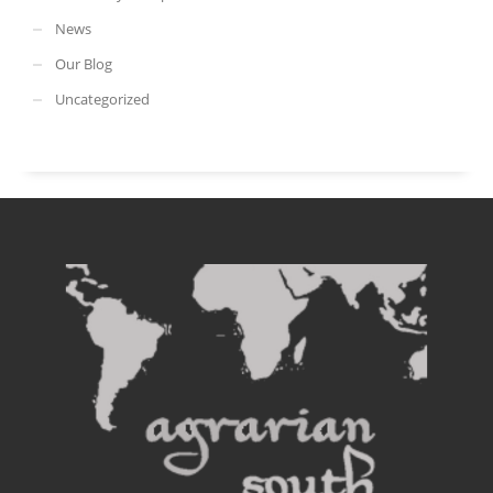
News
Our Blog
Uncategorized