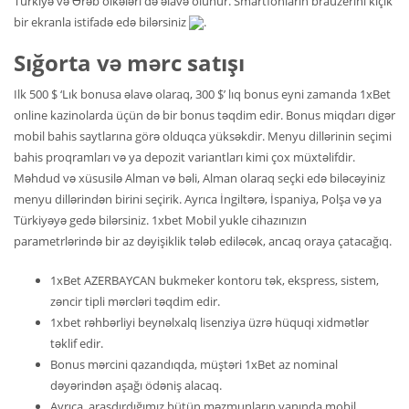
Türkiyə və Ərəb ölkələri də əlavə olunur. Smartfonların brauzerini kiçik
bir ekranla istifadə edə bilərsiniz
.
Sığorta və mərc satışı
Ilk 500 $ ‘Lık bonusa əlavə olaraq, 300 $’ lıq bonus eyni zamanda 1xBet
online kazinolarda üçün də bir bonus təqdim edir. Bonus miqdarı digər
mobil bahis saytlarına görə olduqca yüksəkdir. Menyu dillərinin seçimi
bahis proqramları və ya depozit variantları kimi çox müxtəlifdir.
Məhdud və xüsusilə Alman və bəli, Alman olaraq seçki edə biləcəyiniz
menyu dillərindən birini seçirik. Ayrıca İngiltərə, İspaniya, Polşa və ya
Türkiyəyə gedə bilərsiniz. 1xbet Mobil yukle cihazınızın
parametrlərində bir az dəyişiklik tələb ediləcək, ancaq oraya çatacağıq.
1xBet AZERBAYCAN bukmeker kontoru tək, ekspress, sistem,
zəncir tipli mərcləri təqdim edir.
1xbet rəhbərliyi beynəlxalq lisenziya üzrə hüquqi xidmətlər
təklif edir.
Bonus mərcini qazandıqda, müştəri 1xBet az nominal
dəyərindən aşağı ödəniş alacaq.
Ayrıca, araşdırdığımız bütün məzmunların yanında mobil