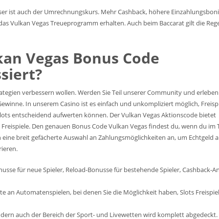
sser ist auch der Umrechnungskurs. Mehr Cashback, höhere Einzahlungsboni
h das Vulkan Vegas Treueprogramm erhalten. Auch beim Baccarat gilt die Reg
kan Vegas Bonus Code
siert?
nstrategien verbessern wollen. Werden Sie Teil unserer Community und erleben 
winne. In unserem Casino ist es einfach und unkompliziert möglich, Freisp
Slots entscheidend aufwerten können. Der Vulkan Vegas Aktionscode bietet
 Freispiele. Den genauen Bonus Code Vulkan Vegas findest du, wenn du im 
en eine breit gefächerte Auswahl an Zahlungsmöglichkeiten an, um Echtgeld a
ieren.
usse für neue Spieler, Reload-Bonusse für bestehende Spieler, Cashback-A
tte an Automatenspielen, bei denen Sie die Möglichkeit haben, Slots Freispie
ndern auch der Bereich der Sport- und Livewetten wird komplett abgedeckt.