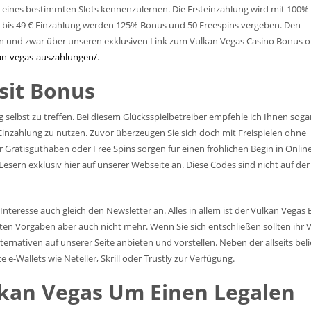
 eines bestimmten Slots kennenzulernen. Die Ersteinzahlung wird mit 100
15 € bis 49 € Einzahlung werden 125% Bonus und 50 Freespins vergeben. Den
en und zwar über unseren exklusiven Link zum Vulkan Vegas Casino Bonus 
an-vegas-auszahlungen/
.
osit Bonus
 selbst zu treffen. Bei diesem Glücksspielbetreiber empfehle ich Ihnen sogar
Einzahlung zu nutzen. Zuvor überzeugen Sie sich doch mit Freispielen ohne
Gratisguthaben oder Free Spins sorgen für einen fröhlichen Begin in Onlin
Lesern exklusiv hier auf unserer Webseite an. Diese Codes sind nicht auf de
nteresse auch gleich den Newsletter an. Alles in allem ist der Vulkan Vegas
en Vorgaben aber auch nicht mehr. Wenn Sie sich entschließen sollten ihr 
ernativen auf unserer Seite anbieten und vorstellen. Neben der allseits bel
 e-Wallets wie Neteller, Skrill oder Trustly zur Verfügung.
ulkan Vegas Um Einen Legalen