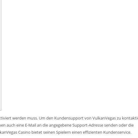
aktiviert werden muss. Um den Kundensupport von VulkanVegas zu kontakti
nnen auch eine E-Mail an die angegebene Support-Adresse senden oder die
lkanVegas Casino bietet seinen Spielern einen effizienten Kundenservice.