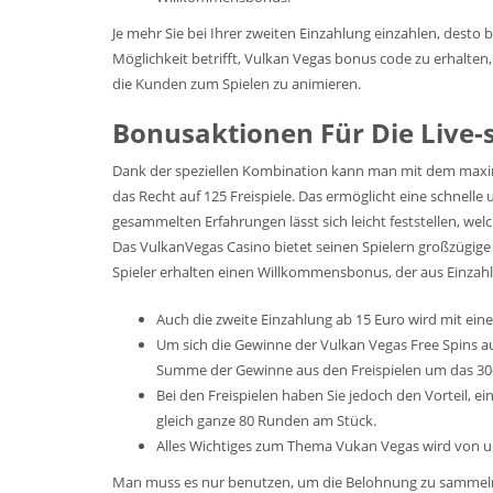
Je mehr Sie bei Ihrer zweiten Einzahlung einzahlen, desto b
Möglichkeit betrifft, Vulkan Vegas bonus code zu erhalte
die Kunden zum Spielen zu animieren.
Bonusaktionen Für Die Live-
Dank der speziellen Kombination kann man mit dem maxi
das Recht auf 125 Freispiele. Das ermöglicht eine schnell
gesammelten Erfahrungen lässt sich leicht feststellen, we
Das VulkanVegas Casino bietet seinen Spielern großzügige
Spieler erhalten einen Willkommensbonus, der aus Einzahl
Auch die zweite Einzahlung ab 15 Euro wird mit ein
Um sich die Gewinne der Vulkan Vegas Free Spins a
Summe der Gewinne aus den Freispielen um das 30-
Bei den Freispielen haben Sie jedoch den Vorteil, 
gleich ganze 80 Runden am Stück.
Alles Wichtiges zum Thema Vukan Vegas wird von uns
Man muss es nur benutzen, um die Belohnung zu sammeln u