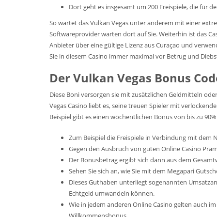
Dort geht es insgesamt um 200 Freispiele, die für den
So wartet das Vulkan Vegas unter anderem mit einer extr
Softwareprovider warten dort auf Sie. Weiterhin ist das Ca
Anbieter über eine gültige Lizenz aus Curaçao und verwen
Sie in diesem Casino immer maximal vor Betrug und Diebs
Der Vulkan Vegas Bonus Code
Diese Boni versorgen sie mit zusätzlichen Geldmitteln oder 
Vegas Casino liebt es, seine treuen Spieler mit verlock
Beispiel gibt es einen wöchentlichen Bonus von bis zu 90%
Zum Beispiel die Freispiele in Verbindung mit de
Gegen den Ausbruch von guten Online Casino Prämi
Der Bonusbetrag ergibt sich dann aus dem Gesamtwe
Sehen Sie sich an, wie Sie mit dem Megapari Guts
Dieses Guthaben unterliegt sogenannten Umsatzanf
Echtgeld umwandeln können.
Wie in jedem anderen Online Casino gelten auch i
Willkommensbonus.