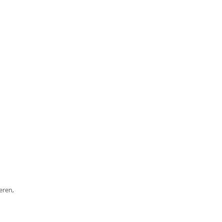
eren,