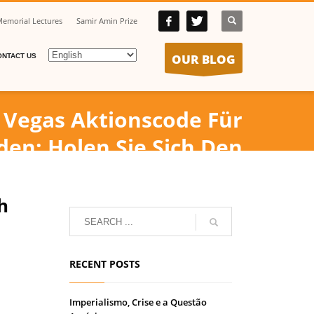
emorial Lectures
Samir Amin Prize
OUR BLOG
ONTACT US
 Vegas Aktionscode Für
en: Holen Sie Sich Den
Bonus Onlin
h
RECENT POSTS
Imperialismo, Crise e a Questão