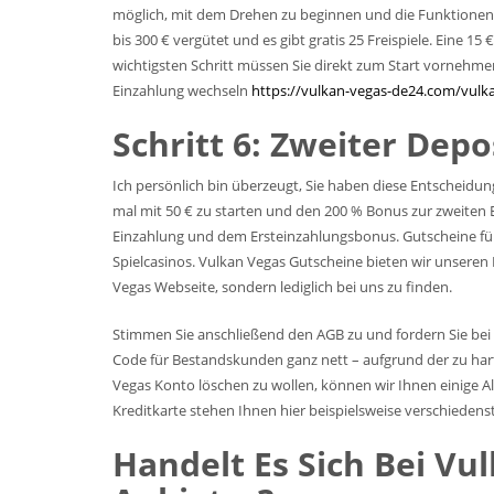
möglich, mit dem Drehen zu beginnen und die Funktionen
bis 300 € vergütet und es gibt gratis 25 Freispiele. Eine 
wichtigsten Schritt müssen Sie direkt zum Start vornehm
Einzahlung wechseln
https://vulkan-vegas-de24.com/vulk
Schritt 6: Zweiter Dep
Ich persönlich bin überzeugt, Sie haben diese Entscheidung
mal mit 50 € zu starten und den 200 % Bonus zur zweiten 
Einzahlung und dem Ersteinzahlungsbonus. Gutscheine für 
Spielcasinos. Vulkan Vegas Gutscheine bieten wir unseren 
Vegas Webseite, sondern lediglich bei uns zu finden.
Stimmen Sie anschließend den AGB zu und fordern Sie bei I
Code für Bestandskunden ganz nett – aufgrund der zu hart
Vegas Konto löschen zu wollen, können wir Ihnen einige Alt
Kreditkarte stehen Ihnen hier beispielsweise verschiedenste
Handelt Es Sich Bei V