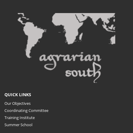
QUICK LINKS
Our Objectives
Coordinating Committee
Training Institute
Summer School