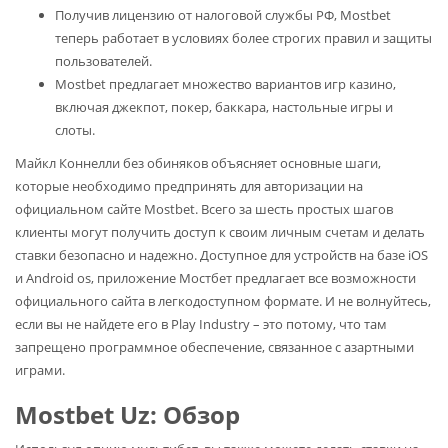
Получив лицензию от налоговой службы РФ, Mostbet
теперь работает в условиях более строгих правил и защиты
пользователей.
Mostbet предлагает множество вариантов игр казино,
включая джекпот, покер, баккара, настольные игры и
слоты.
Майкл Коннелли без обиняков объясняет основные шаги,
которые необходимо предпринять для авторизации на
официальном сайте Mostbet. Всего за шесть простых шагов
клиенты могут получить доступ к своим личным счетам и делать
ставки безопасно и надежно. Доступное для устройств на базе iOS
и Android os, приложение Мостбет предлагает все возможности
официального сайта в легкодоступном формате. И не волнуйтесь,
если вы не найдете его в Play Industry – это потому, что там
запрещено программное обеспечение, связанное с азартными
играми.
Mostbet Uz: Обзор