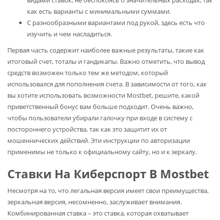
как есть варианты с минимальными суммами.
С разнообразными вариантами под рукой, здесь есть что
изучить и чем насладиться.
Первая часть содержит наиболее важные результаты, такие как
итоговый счет, тоталы и гандикапы. Важно отметить, что вывод
средств возможен только тем же методом, который
использовался для пополнения счета. В зависимости от того, как
вы хотите использовать возможности Mostbet, решите, какой
приветственный бонус вам больше подходит. Очень важно,
чтобы пользователи убирали галочку при входе в систему с
постороннего устройства, так как это защитит их от
мошеннических действий. Эти инструкции по авторизации
применимы не только к официальному сайту, но и к зеркалу.
Ставки На Киберспорт В Mostbet
Несмотря на то, что легальная версия имеет свои преимущества,
зеркальная версия, несомненно, заслуживает внимания.
Комбинированная ставка – это ставка, которая охватывает