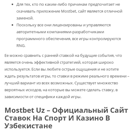
Для тех, кто по каким-либо причинам предпочитает не
скачивать приложение Mostbet, сайт является отличной
заменой.
Поскольку все они лицензированы и управляются
авторитетными компаниями-разработчиками
программного обеспечения, все игры контролируются
RNG.
Ее можно сравнить с ранней ставкой на будущие события, что
является очень эффективной стратегией, которая широко
используется. Если вы любите острые ощущения и не хотите
ждать результатов игры, то ставки в режиме реального времени –
лучший вариант из всех возможных. Существует множество
вероятных исходов, на которые вы можете сделать ставку, в
зависимости от специфики каждой игры.
Mostbet Uz – Официальный Сайт
Ставок На Спорт И Казино В
Узбекистане