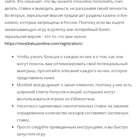
сайте. Это означает, что вы можете спокойно пополнять счет,
делать ставки и выводить деньги, не раскрывая своей личности.
Во-вторых, зеркальная версия предлагает разделы казино и live-
казино, которые запрещены в России. Поэтому если вы ищете
захватывающую игру в рулетку или лотерейный билет,
зеркальная версия – это то, что вам нужно
https://mostbetuzonline.com/registration/
.
Чтобы узнать больше о каждом из них и о том, как они
могут помочь вам оптимизировать свой потенциальный
выигрыш, прочитайте описание каждого из них, которое
представлено ниже.
Mostbet всегда думает о своих клиентах, поэтому у них есть
широкий спектр бонусов и акций, которыми могут
воспользоваться игроки из Узбекистана.
Несколько одинаковых накопительных ставок на заранее
определенное количество исходов составляют системную
ставку.
Просто следуйте приведенным инструкциям, и вы быстро
запустите игру.