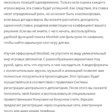
несколько позиций одновременно. Только если оценка каждого
игрока верна, эта ставка будет успешной. Как следствие, эта ставка
несет определенный риск, но он может быть компенсирован,
если ваша догадка верна. Вы можете рассчитать доходность
одиночной ставки, разделив инвестиции на коэффициент вашего
решения. Если вы не знаете, с чего начать, воспользуйтесь
удобной функцией поиска Mostbet или фильтром по названию,
чтобы найти идеальную слот-игру для вас.
Изучая оффшорный Mostbet, не упустите из виду увлекательный
мир игровых автоматов. С разнообразными вариантами под
рукой, здесь есть что изучить и чем насладиться. А видеоформаты
с исключительным звуком, музыкой и анимацией позволят вам
полностью погрузиться в происходящее. Этот процесс будет
осуществляться в соответствии с правилами Системы
регистрации центрального депозитария. После этого вы сможете
пополнить свой баланс и воспользоваться специальными
приветственными бонусами на бонусном счете. Зеркало
предлагает регистрацию через социальные сети, электронную
почту или даже номер телефона.