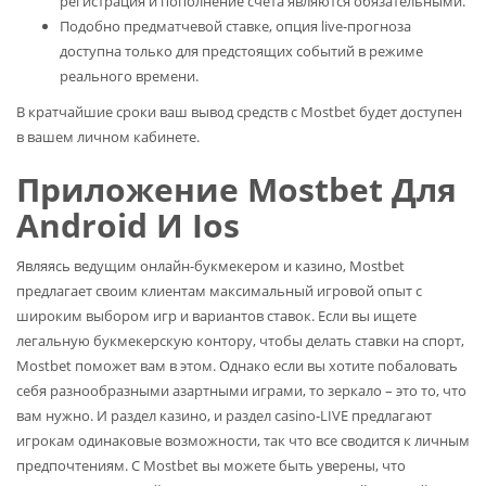
регистрация и пополнение счета являются обязательными.
Подобно предматчевой ставке, опция live-прогноза
доступна только для предстоящих событий в режиме
реального времени.
В кратчайшие сроки ваш вывод средств с Mostbet будет доступен
в вашем личном кабинете.
Приложение Mostbet Для
Android И Ios
Являясь ведущим онлайн-букмекером и казино, Mostbet
предлагает своим клиентам максимальный игровой опыт с
широким выбором игр и вариантов ставок. Если вы ищете
легальную букмекерскую контору, чтобы делать ставки на спорт,
Mostbet поможет вам в этом. Однако если вы хотите побаловать
себя разнообразными азартными играми, то зеркало – это то, что
вам нужно. И раздел казино, и раздел casino-LIVE предлагают
игрокам одинаковые возможности, так что все сводится к личным
предпочтениям. С Mostbet вы можете быть уверены, что