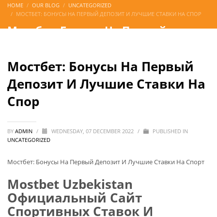
HOME
OUR BLOG
UNCATEGORIZED
МОСТБЕТ: БОНУСЫ НА ПЕРВЫЙ ДЕПОЗИТ И ЛУЧШИЕ СТАВКИ НА СПОР
Мостбет: Бонусы На Первый
Депозит И Лучшие Ставки На Спор
Мостбет: Бонусы На Первый
Депозит И Лучшие Ставки На
Спор
BY
ADMIN
/
WEDNESDAY, 07 DECEMBER 2022
/
PUBLISHED IN
UNCATEGORIZED
Мостбет: Бонусы На Первый Депозит И Лучшие Ставки На Спорт
Mostbet Uzbekistan
Официальный Сайт
Спортивных Ставок И