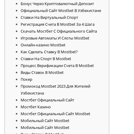
Бонус Через Криптовалютный Депозит
Официальный Сайт Mostbet В Узбекистане
Ставки На Виртуальный Спорт
Регистрация Счета В Mostbet За 4 Шага
Скачать Мостбет С Официального Сайта
Игровые Автоматы И Слоты Mostbet
Онлайн-казино Mostbet
Как Сделать Ставку В Mostbet?
Ставки На Спорт В Mostbet
Процесс Верификации Счета В Mostbet
Виды Ставок В Mostbet
Покер
Промокод Mostbet 2023 Для Жителей
Узбекистана
Мостбет Официальный Сайт
Мостбет Казино
Мостбет Официальный Сайт Mostbet
Мобильный Сайт Mostbet
Мобильный Сайт Mostbet