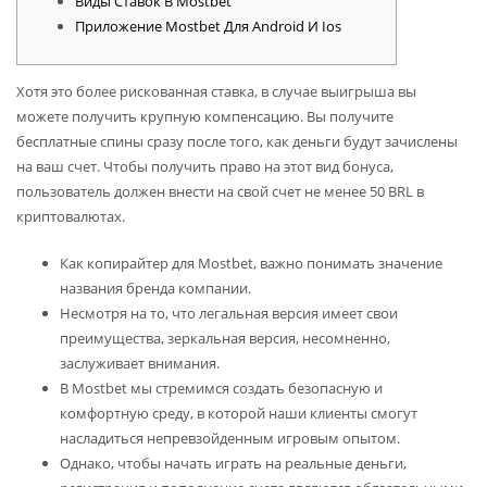
Виды Ставок В Mostbet
Приложение Mostbet Для Android И Ios
Хотя это более рискованная ставка, в случае выигрыша вы
можете получить крупную компенсацию. Вы получите
бесплатные спины сразу после того, как деньги будут зачислены
на ваш счет. Чтобы получить право на этот вид бонуса,
пользователь должен внести на свой счет не менее 50 BRL в
криптовалютах.
Как копирайтер для Mostbet, важно понимать значение
названия бренда компании.
Несмотря на то, что легальная версия имеет свои
преимущества, зеркальная версия, несомненно,
заслуживает внимания.
В Mostbet мы стремимся создать безопасную и
комфортную среду, в которой наши клиенты смогут
насладиться непревзойденным игровым опытом.
Однако, чтобы начать играть на реальные деньги,