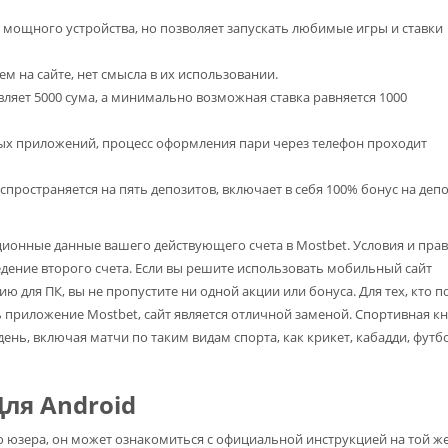
и мощного устройства, но позволяет запускать любимые игры и ставки
м на сайте, нет смысла в их использовании.
яет 5000 сума, а минимально возможная ставка равняется 1000
х приложений, процесс оформления пари через телефон проходит
пространяется на пять депозитов, включает в себя 100% бонус на деп
ационные данные вашего действующего счета в Mostbet. Условия и пра
дение второго счета. Если вы решите использовать мобильный сайт
ию для ПК, вы не пропустите ни одной акции или бонуса. Для тех, кто п
 приложение Mostbet, сайт является отличной заменой. Спортивная к
ень, включая матчи по таким видам спорта, как крикет, кабадди, футбо
ля Android
о юзера, он может ознакомиться с официальной инструкцией на той ж