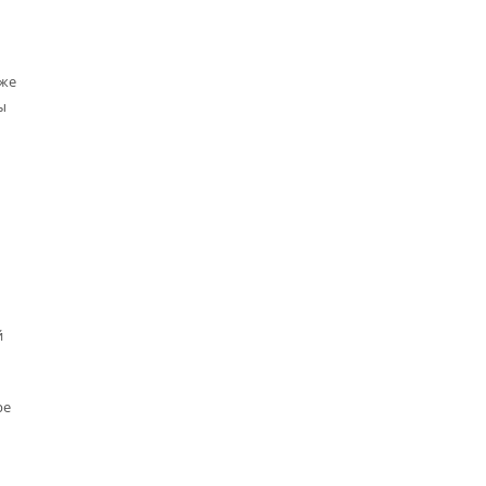
 же
ы
й
ре