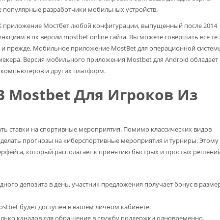
е популярные разработчики мобильных устройств.
APK приложение Мостбет любой конфигурации, выпущенный после 2014
нкциям в пк версии mostbet online сайта. Вы можете совершать все те
как и прежде. Мобильное приложение MostBet для операционной систем
мекера. Версия мобильного приложения Mostbet для Android обладает
х компьютеров и других платформ.
В Mostbet Для Игроков Из
ть ставки на спортивные мероприятия. Помимо классических видов
ут делать прогнозы на киберспортивные мероприятия и турниры. Этому
ерфейса, который располагает к принятию быстрых и простых решени
ного депозита в день, участник предложения получает бонус в разме
ostbet будет доступен в вашем личном кабинете.
олько каналов для обращения в службу поддержки одновременно.