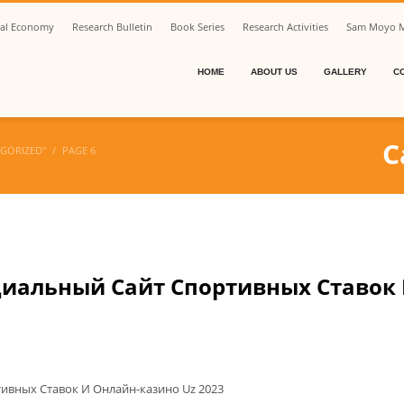
ical Economy
Research Bulletin
Book Series
Research Activities
Sam Moyo M
HOME
ABOUT US
GALLERY
C
C
GORIZED"
PAGE 6
циальный Сайт Спортивных Ставок
ивных Ставок И Онлайн-казино Uz 2023